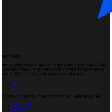
पेपर एनिमेटर
पेपर कट-आउट प्रभाव के साथ शानदार पेपर एनिमेशन प्रभाव बनाने के लिए
अंतिम पेपर एनिमेटर। हमारी उन्नत तकनीक और स्मार्ट बैकग्राउंड हटाने के
साथ किसी भी फोटो को सुंदर पेपरएनिमेटर रचनाओं में बदलें।
© 2025 • पेपर एनिमेटर - पेशेवर पेपरएनिमेटर टूल। सर्वाधिकार सुरक्षित।
गोपनीयता नीति
सेवा की शर्तें