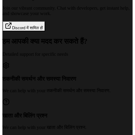
Join our vibrant community. Chat with developers, get instant help,
and showcase your work.
Discord में शामिल हों
हम आपकी क्या मदद कर सकते हैं?
Detailed support for specific needs
तकनीकी समर्थन और समस्या निवारण
We can help with your
तकनीकी समर्थन और समस्या निवारण
.
खाता और बिलिंग प्रश्न
We can help with your
खाता और बिलिंग प्रश्न
.