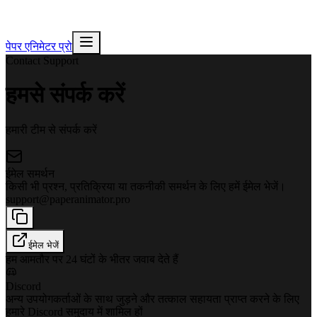
पेपर एनिमेटर प्रो
Contact Support
हमसे संपर्क करें
हमारी टीम से संपर्क करें
ईमेल समर्थन
किसी भी प्रश्न, प्रतिक्रिया या तकनीकी समर्थन के लिए हमें ईमेल भेजें।
support@paperanimator.pro
ईमेल भेजें
हम आमतौर पर 24 घंटों के भीतर जवाब देते हैं
Discord
अन्य उपयोगकर्ताओं के साथ जुड़ने और तत्काल सहायता प्राप्त करने के लिए
हमारे Discord समुदाय में शामिल हों